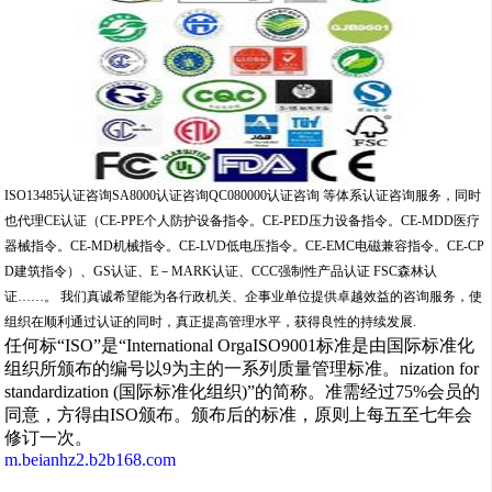
ISO13485认证咨询SA8000认证咨询QC080000认证咨询 等体系认证咨询服务，同时
也代理CE认证（CE-PPE个人防护设备指令。CE-PED压力设备指令。CE-MDD医疗
器械指令。CE-MD机械指令。CE-LVD低电压指令。CE-EMC电磁兼容指令。CE-CP
D建筑指令）、GS认证、E－MARK认证、CCC强制性产品认证 FSC森林认
证……。 我们真诚希望能为各行政机关、企事业单位提供卓越效益的咨询服务，使
组织在顺利通过认证的同时，真正提高管理水平，获得良性的持续发展.
任何标“ISO”是“International OrgaISO9001标准是由国际标准化
组织所颁布的编号以9为主的一系列质量管理标准。nization for
standardization (国际标准化组织)”的简称。准需经过75%会员的
同意，方得由ISO颁布。颁布后的标准，原则上每五至七年会
修订一次。
m.beianhz2.b2b168.com