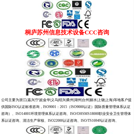
桐庐苏州信息技术设备CCC咨询
公司主要为浙江(嘉兴|宁波|金华|义乌|绍兴|衢州|湖州|台州|丽水|上饶|上海)等地客户提
供国际ISO认证标准咨询，ISO9001：2015（ISO9000认证）国际质量管理体系认证
咨询）、ISO14001环境管理体系认证咨询、ISO/OHSMS18000职业安全卫生管理体
系认证咨询、清洁生产审核、ISO22000认证咨询、ISO/TS16949认证咨询、