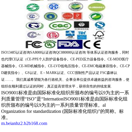
ISO13485认证咨询SA8000认证咨询QC080000认证咨询 等体系认证咨询服务，同时
也代理CE认证（CE-PPE个人防护设备指令。CE-PED压力设备指令。CE-MDD医疗
器械指令。CE-MD机械指令。CE-LVD低电压指令。CE-EMC电磁兼容指令。CE-CP
D建筑指令）、GS认证、E－MARK认证、CCC强制性产品认证 FSC森林认
证……。 我们真诚希望能为各行政机关、企事业单位提供卓越效益的咨询服务，使
组织在顺利通过认证的同时，真正提高管理水平，获得良性的持续发展.
ISO9001标准是由国际标准化组织所颁布的编号以9为主的一系
列质量管理“ISO”是“InternationISO9001标准是由国际标准化组
织所颁布的编号以9为主的一系列质量管理标准。al
Organization for standardization (国际标准化组织)”的简称。标
准。
m.beianhz2.b2b168.com