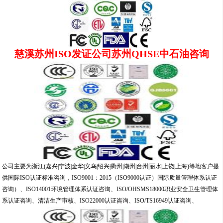
慈溪苏州ISO发证公司苏州QHSE中石油咨询
公司主要为浙江(嘉兴|宁波|金华|义乌|绍兴|衢州|湖州|台州|丽水|上饶|上海)等地客户提
供国际ISO认证标准咨询，ISO9001：2015（ISO9000认证）国际质量管理体系认证
咨询）、ISO14001环境管理体系认证咨询、ISO/OHSMS18000职业安全卫生管理体
系认证咨询、清洁生产审核、ISO22000认证咨询、ISO/TS16949认证咨询、