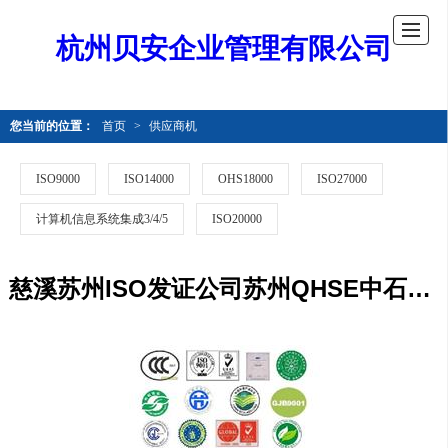
杭州贝安企业管理有限公司
您当前的位置：
首页
>
供应商机
ISO9000
ISO14000
OHS18000
ISO27000
计算机信息系统集成3/4/5
ISO20000
慈溪苏州ISO发证公司苏州QHSE中石油咨询