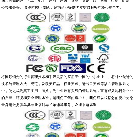
涵盖机械制造、化工、电子、建材、建筑、食品、贸易、IT、物流、印刷、纺织、
公共服务等。 资深的顾问团队，是为企业提供优质增效服务的核心竟争力。
将国际领先的行业管理技术和手段灵活的应用于中国的中小企业，并将行业先进的
技术与管理方法、规范，及欧美产品、行业要求、进出口要求等渗入管理体系之
中，使之成为真正实用、有效，为企业带有实绩的管理系统，富有成效地提升企业
的质量、环境和安全管理水准，是我们不懈的追求！、我们可以根据您的要求为您
量身定做提供各类专业培训与长年辅导服务，欢迎来电咨询