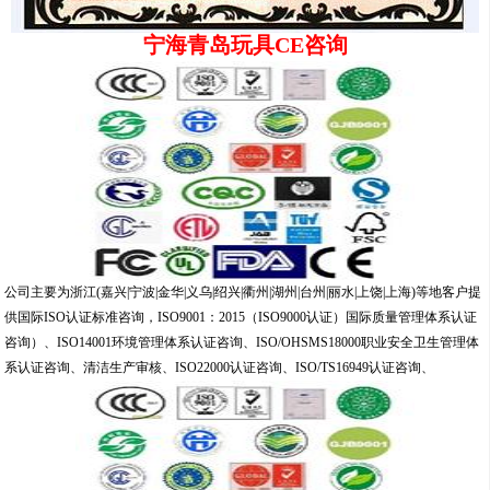
宁海青岛玩具CE咨询
公司主要为浙江(嘉兴|宁波|金华|义乌|绍兴|衢州|湖州|台州|丽水|上饶|上海)等地客户提
供国际ISO认证标准咨询，ISO9001：2015（ISO9000认证）国际质量管理体系认证
咨询）、ISO14001环境管理体系认证咨询、ISO/OHSMS18000职业安全卫生管理体
系认证咨询、清洁生产审核、ISO22000认证咨询、ISO/TS16949认证咨询、