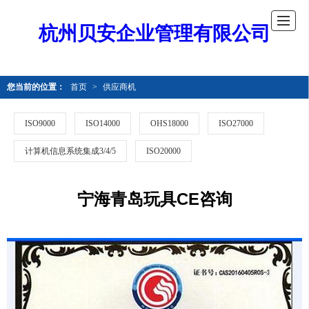
杭州贝安企业管理有限公司
您当前的位置：
首页
>
供应商机
ISO9000
ISO14000
OHS18000
ISO27000
计算机信息系统集成3/4/5
ISO20000
宁海青岛玩具CE咨询