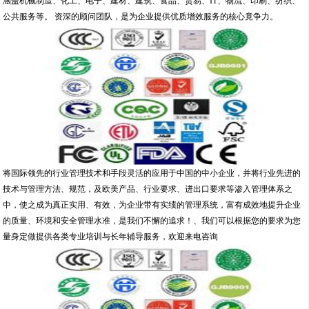
涵盖机械制造、化工、电子、建材、建筑、食品、贸易、IT、物流、印刷、纺织、
公共服务等。 资深的顾问团队，是为企业提供优质增效服务的核心竟争力。
将国际领先的行业管理技术和手段灵活的应用于中国的中小企业，并将行业先进的
技术与管理方法、规范，及欧美产品、行业要求、进出口要求等渗入管理体系之
中，使之成为真正实用、有效，为企业带有实绩的管理系统，富有成效地提升企业
的质量、环境和安全管理水准，是我们不懈的追求！、我们可以根据您的要求为您
量身定做提供各类专业培训与长年辅导服务，欢迎来电咨询