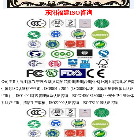
东阳福建ISO咨询
公司主要为浙江(嘉兴|宁波|金华|义乌|绍兴|衢州|湖州|台州|丽水|上饶|上海)等地客户提
供国际ISO认证标准咨询，ISO9001：2015（ISO9000认证）国际质量管理体系认证
咨询）、ISO14001环境管理体系认证咨询、ISO/OHSMS18000职业安全卫生管理体
系认证咨询、清洁生产审核、ISO22000认证咨询、ISO/TS16949认证咨询、