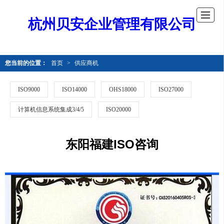
杭州贝安企业管理有限公司
您当前的位置：
首页
>
供应商机
ISO9000
ISO14000
OHS18000
ISO27000
计算机信息系统集成3/4/5
ISO20000
东阳福建ISO咨询