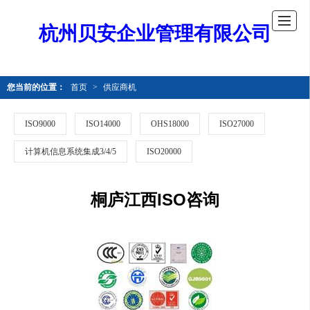
杭州贝安企业管理有限公司
您当前的位置：
首页
>
供应商机
ISO9000
ISO14000
OHS18000
ISO27000
计算机信息系统集成3/4/5
ISO20000
桐庐江西ISO咨询