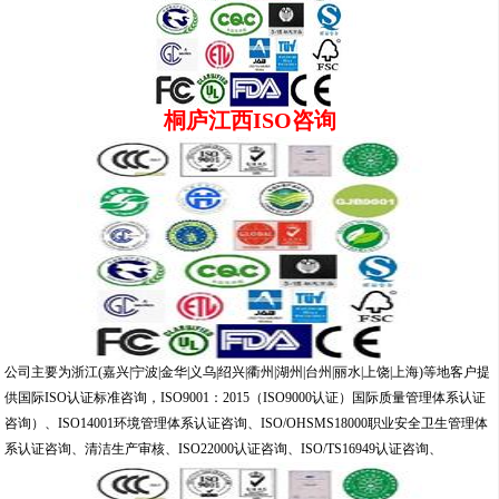
桐庐江西ISO咨询
公司主要为浙江(嘉兴|宁波|金华|义乌|绍兴|衢州|湖州|台州|丽水|上饶|上海)等地客户提
供国际ISO认证标准咨询，ISO9001：2015（ISO9000认证）国际质量管理体系认证
咨询）、ISO14001环境管理体系认证咨询、ISO/OHSMS18000职业安全卫生管理体
系认证咨询、清洁生产审核、ISO22000认证咨询、ISO/TS16949认证咨询、