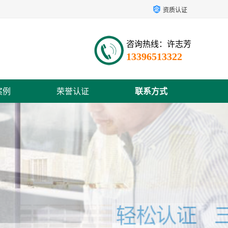
资质认证
咨询热线：许志芳
13396513322
案例
荣誉认证
联系方式