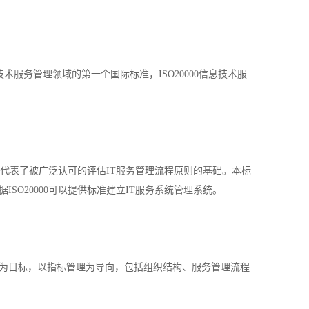
简称 S）是信息技术服务管理领域的第一个国际标准，ISO20000信息技术服
系标准代表了被广泛认可的评估IT服务管理流程原则的基础。本标
ISO20000可以提供标准建立IT服务系统管理系统。
经营为目标，以指标管理为导向，包括组织结构、服务管理流程