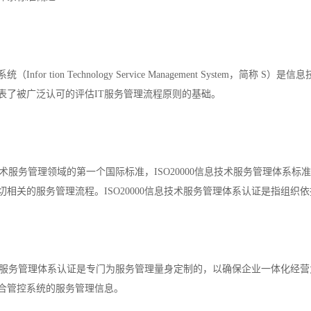
nfor tion Technology Service Management System，
表了被广泛认可的评估IT服务管理流程原则的基础。
信息技术服务管理领域的第一个国际标准，ISO20000信息技术服务管理体
相关的服务管理流程。ISO20000信息技术服务管理体系认证是指组织依据
信息技术服务管理体系认证是专门为服务管理量身定制的，以确保企业一体化
综合管控系统的服务管理信息。