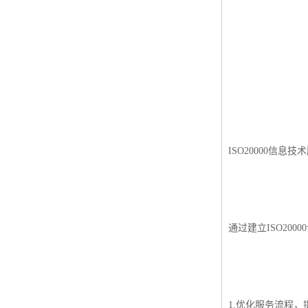
ISO50001认证
ITSS认证
两化融合认证
能源管理体系认证
知识产权管理体系认证
ISO20000信息
通过建立ISO20
1.优化服务流程