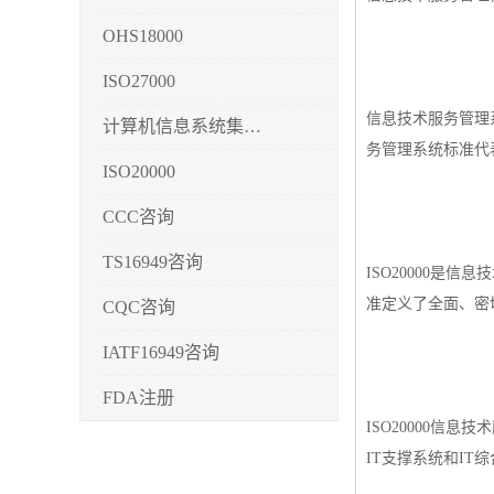
OHS18000
ISO27000
信息技术服务管理系统（I
计算机信息系统集成3/4/5
务管理系统标准代
ISO20000
CCC咨询
TS16949咨询
ISO20000是
准定义了全面、密切
CQC咨询
IATF16949咨询
FDA注册
ISO20000
CMMI3/4/5
IT支撑系统和IT
CCRC认证