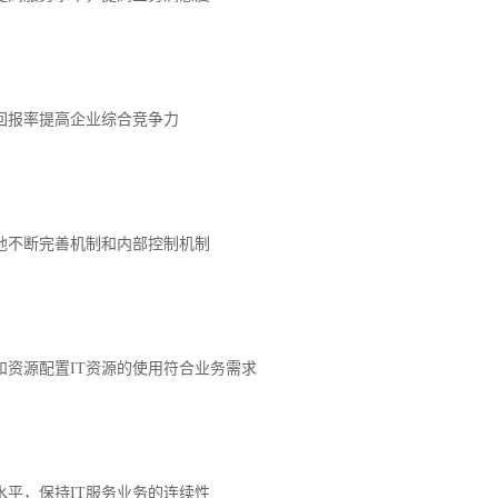
资回报率提高企业综合竞争力
效地不断完善机制和内部控制机制
本和资源配置IT资源的使用符合业务需求
务水平，保持IT服务业务的连续性