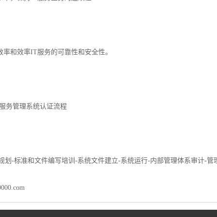
务效率和效率IT服务的可靠性和安全性。
技术服务管理系统认证流程
规划-标准和文件编写培训-系统文件建立-系统运行-内部管理体系审计-管
9000.com