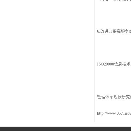
6.改进IT提高服
ISO20000信息
管理体系现状研究
http://www.0571iso