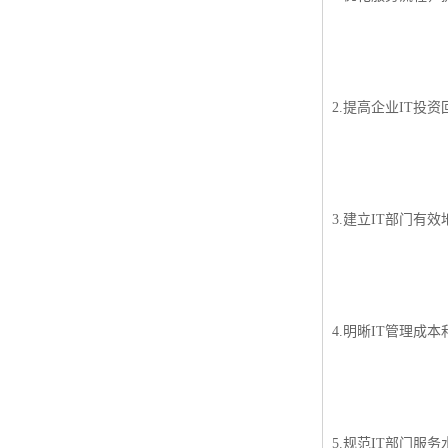
2.提高企业IT投
3.建立IT部门有
4.明晰IT管理成
5.规范IT部门服