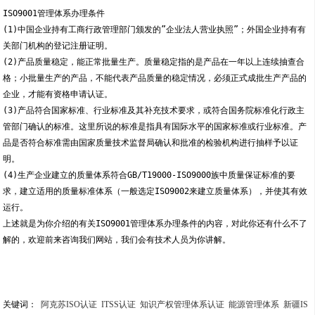
ISO9001管理体系办理条件
(1)中国企业持有工商行政管理部门颁发的”企业法人营业执照”；外国企业持有有
关部门机构的登记注册证明。
(2)产品质量稳定，能正常批量生产。质量稳定指的是产品在一年以上连续抽查合
格；小批量生产的产品，不能代表产品质量的稳定情况，必须正式成批生产产品的
企业，才能有资格申请认证。
(3)产品符合国家标准、行业标准及其补充技术要求，或符合国务院标准化行政主
管部门确认的标准。这里所说的标准是指具有国际水平的国家标准或行业标准。产
品是否符合标准需由国家质量技术监督局确认和批准的检验机构进行抽样予以证
明。
(4)生产企业建立的质量体系符合GB/T19000-ISO9000族中质量保证标准的要
求，建立适用的质量标准体系（一般选定ISO9002来建立质量体系），并使其有效
运行。
上述就是为你介绍的有关ISO9001管理体系办理条件的内容，对此你还有什么不了
解的，欢迎前来咨询我们网站，我们会有技术人员为你讲解。
关键词：  
阿克苏ISO认证
ITSS认证
知识产权管理体系认证
能源管理体系
新疆IS