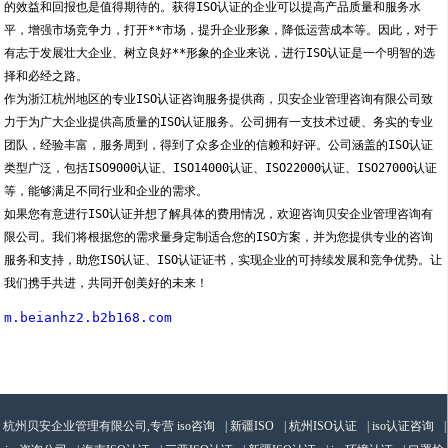
的效益和回报也是值得期待的。获得ISO认证的企业可以提高产品质量和服务水
平，增强市场竞争力，打开**市场，提升企业形象，降低运营成本等。因此，对于
有志于发展壮大企业、树立良好**形象的企业来说，进行ISO认证是一个明智的选
择和必经之路。
作为浙江杭州地区的专业ISO认证咨询服务提供商，贝安企业管理咨询有限公司致
力于为广大企业提供高质量的ISO认证服务。公司拥有一支技术过硬、务实的专业
团队，经验丰富，服务周到，得到了众多企业的信赖和好评。公司涵盖的ISO认证
类型广泛，包括ISO9000认证、ISO14000认证、ISO22000认证、ISO27000认证
等，能够满足不同行业和企业的需求。
如果您有意进行ISO认证并想了解具体的费用情况，欢迎咨询贝安企业管理咨询有
限公司。我们将根据您的需求量身定制适合您的ISO方案，并为您提供专业的咨询
服务和支持，助您ISO认证、ISO认证证书，实现企业的可持续发展和竞争优势。让
我们携手共进，共同开创美好的未来！
m.beianhz2.b2b168.com
杭州贝安企业管理有限公司,专营
iso咨询
|
新疆ISO
|
杭州ISO认证
|
iso认证咨询
|