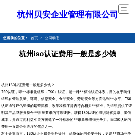
杭州贝安企业管理有限公司
您当前的位置：
首页
>
公司动态
杭州iso认证费用一般是多少钱
杭州ISO认证费用一般是多少钱？
ISO认证，即**标准化组织（ISO）认证，是一种**标准认证体系，目的在于确保
组织在管理质量、环境、信息安全、食品安全、劳动安全等方面达到**水平。ISO
认证通过评估组织的运营流程、政策和程序是否符合相关**标准，为组织提供了证
明其产品或服务符合**质量要求的可靠证据。获得ISO认证的组织能够提率、降低
成本，并通过向利益相关方传递了一种积极的**形象来增强竞争力。而ISO认证的
费用一直是企业关注的焦点之一。
对于企业而言，ISO认证不仅是业务提升、品质保证的必要手段，更是**市场竞争