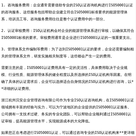
1. 咨询服务费用：企业通常需要借助专业的ISO认证咨询机构进行ISO50001认证
的咨询服务。这些服务包括帮助企业建立符合ISO50001标准要求的能源管理体
系，培训员工等。咨询服务费用往往是整个认证费用中的一部分。
2. 认证审核费用：ISO认证机构会对企业的能源管理体系进行审核，以确保其符合
ISO50001标准的要求。审核费用通常是企业进行ISO50001认证的一项重要支出。
3. 管理体系文件编制等费用：为了达到ISO50001认证的要求，企业还需要编制相
关的管理体系文件，研发实施相关制度等，这些都会产生一定的费用。
需要注意的是，ISO50001认证费用具有一定的灵活性，具体费用取决于企业规
模、行业性质、能源管理体系的健全程度以及所选择的ISO认证机构等因素。在明
确了具体的认证需求后，企业可以选择适合自身情况的ISO认证机构进行咨询，以*
*详细的认证费用。
浙江杭州贝安企业管理咨询有限公司作为专业ISO认证咨询机构，在ISO50001认证
领域拥有丰富的经验与实力，可以为宁波地区的企业提供的ISO50001认证服务。
公司拥有一支技术过硬、务实的专业化团队，可以帮助企业顺利通过ISO50001认
证审核，提高能源管理水平，实现能源成本的大化降低。
如果您正在考虑进行ISO50001认证，可以通过咨询专业的ISO认证机构来**更详细