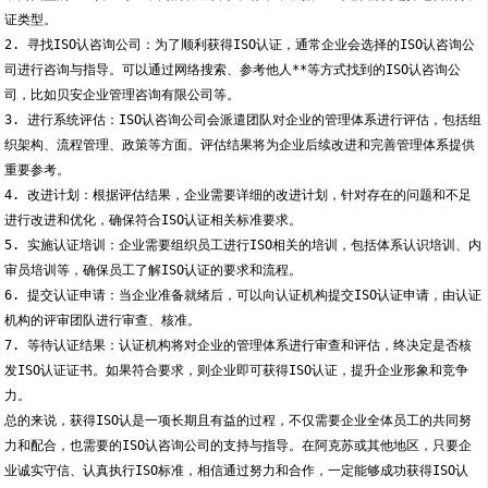
证类型。
2. 寻找ISO认咨询公司：为了顺利获得ISO认证，通常企业会选择的ISO认咨询公
司进行咨询与指导。可以通过网络搜索、参考他人**等方式找到的ISO认咨询公
司，比如贝安企业管理咨询有限公司等。
3. 进行系统评估：ISO认咨询公司会派遣团队对企业的管理体系进行评估，包括组
织架构、流程管理、政策等方面。评估结果将为企业后续改进和完善管理体系提供
重要参考。
4. 改进计划：根据评估结果，企业需要详细的改进计划，针对存在的问题和不足
进行改进和优化，确保符合ISO认证相关标准要求。
5. 实施认证培训：企业需要组织员工进行ISO相关的培训，包括体系认识培训、内
审员培训等，确保员工了解ISO认证的要求和流程。
6. 提交认证申请：当企业准备就绪后，可以向认证机构提交ISO认证申请，由认证
机构的评审团队进行审查、核准。
7. 等待认证结果：认证机构将对企业的管理体系进行审查和评估，终决定是否核
发ISO认证证书。如果符合要求，则企业即可获得ISO认证，提升企业形象和竞争
力。
总的来说，获得ISO认是一项长期且有益的过程，不仅需要企业全体员工的共同努
力和配合，也需要的ISO认咨询公司的支持与指导。在阿克苏或其他地区，只要企
业诚实守信、认真执行ISO标准，相信通过努力和合作，一定能够成功获得ISO认