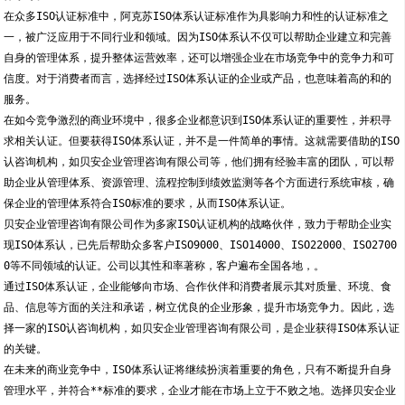
在众多ISO认证标准中，阿克苏ISO体系认证标准作为具影响力和性的认证标准之
一，被广泛应用于不同行业和领域。因为ISO体系认不仅可以帮助企业建立和完善
自身的管理体系，提升整体运营效率，还可以增强企业在市场竞争中的竞争力和可
信度。对于消费者而言，选择经过ISO体系认证的企业或产品，也意味着高的和的
服务。
在如今竞争激烈的商业环境中，很多企业都意识到ISO体系认证的重要性，并积寻
求相关认证。但要获得ISO体系认证，并不是一件简单的事情。这就需要借助的ISO
认咨询机构，如贝安企业管理咨询有限公司等，他们拥有经验丰富的团队，可以帮
助企业从管理体系、资源管理、流程控制到绩效监测等各个方面进行系统审核，确
保企业的管理体系符合ISO标准的要求，从而ISO体系认证。
贝安企业管理咨询有限公司作为多家ISO认证机构的战略伙伴，致力于帮助企业实
现ISO体系认，已先后帮助众多客户ISO9000、ISO14000、ISO22000、ISO2700
0等不同领域的认证。公司以其性和率著称，客户遍布全国各地，。
通过ISO体系认证，企业能够向市场、合作伙伴和消费者展示其对质量、环境、食
品、信息等方面的关注和承诺，树立优良的企业形象，提升市场竞争力。因此，选
择一家的ISO认咨询机构，如贝安企业管理咨询有限公司，是企业获得ISO体系认证
的关键。
在未来的商业竞争中，ISO体系认证将继续扮演着重要的角色，只有不断提升自身
管理水平，并符合**标准的要求，企业才能在市场上立于不败之地。选择贝安企业