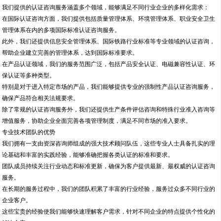
我们提供的认证咨询服务涵盖多个领域，能够满足不同行业企业的多样化需求：
在国际认证咨询方面，我们提供包括质量管理体系、环境管理体系、职业安全卫生
管理体系在内的多项国际标准认证咨询服务。
此外，我们还提供信息安全管理体系、国际铁路行业标准等专业领域的认证咨询，
帮助企业建立完善的管理体系，达到国际标准要求。
在产品认证领域，我们的服务范围广泛，包括产品安全认证、电磁兼容性认证、环
保认证等多种类型。
特别是对于进入特定市场的产品，我们能够提供专业的强制性产品认证咨询服务，
确保产品符合相关法规要求。
除了常规的认证咨询服务外，我们还提供生产条件评估咨询和特殊行业准入咨询等
增值服务，协助企业全面完善各项管理制度，满足不同市场的准入要求。
专业技术团队的优势
我们拥有一支由资深咨询师组成的强大技术顾问队伍，这些专业人士具备扎实的理
论基础和丰富的实践经验，能够准确把握各类认证的标准和要求。
团队成员持续关注行业动态和标准更新，确保为客户提供最新、最权威的认证咨询
服务。
在长期的服务过程中，我们的团队积累了丰富的行业经验，服务过众多不同行业的
企业客户。
这些宝贵的经验使我们能够快速理解客户需求，针对不同企业的特点提供个性化的