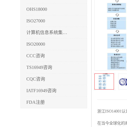
OHS18000
ISO27000
计算机信息系统集成3/4/5
ISO20000
CCC咨询
TS16949咨询
CQC咨询
IATF16949咨询
FDA注册
浙江ISO140
CMMI3/4/5
在当今全球化的
CCRC认证