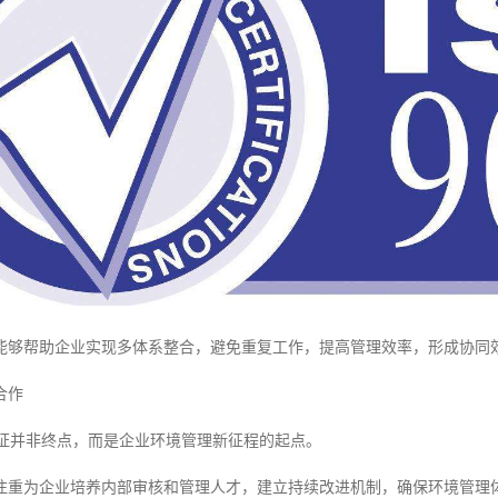
能够帮助企业实现多体系整合，避免重复工作，提高管理效率，形成协同
合作
01认证并非终点，而是企业环境管理新征程的起点。
注重为企业培养内部审核和管理人才，建立持续改进机制，确保环境管理