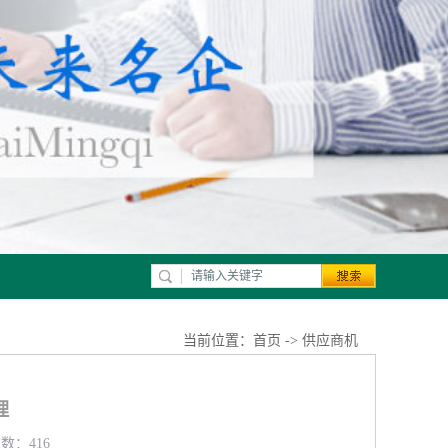
当前位置：
首页
->
供应商机
理
览数：416