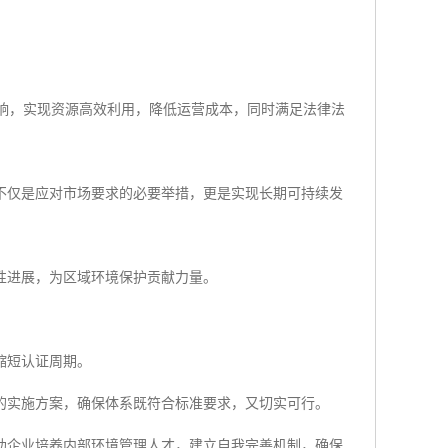
的影响，实现资源高效利用，降低运营成本，同时满足法律法
不仅是应对市场要求的必要举措，更是实现长期可持续发
性进展，为区域环境保护贡献力量。
缩短认证周期。
的实施方案，确保体系既符合标准要求，又切实可行。
助企业培养内部环境管理人才，建立自我完善机制，确保