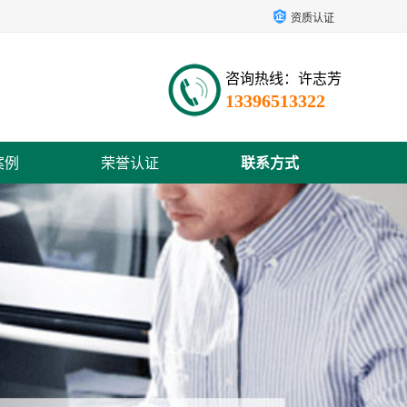
资质认证
咨询热线：许志芳
13396513322
案例
荣誉认证
联系方式