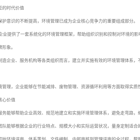
证的时代价值
保护意识的不断提高，环境管理已成为企业核心竞争力的重要组成部分。
1标准为企业提供了一套系统化的环境管理框架，帮助组织识别和控制对环境
牌形象。
制造企业、服务机构等各类组织而言，建立并实施有效的环境管理体系，
境管理，企业能够在节能减排、废物管理、资源循环利用等方面取得实质
核心价值
服务能够帮助企业高效、规范地建立和实施环境管理体系，避免走弯路，
团队能够根据企业的行业特点、规模大小和实际运营状况，量身定制适合
初始环境评审、体系策划、文件编制、内部审核到管理评审的全过程，帮