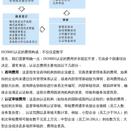
ISO9001认证的费用构成：不仅仅是数字
首先，我们需要明确一点：ISO9001认证的费用并非固定不变，它由多个因素综合
决定。通常来说，认证总费用主要包括以下几部分：
1.
咨询费用
：这是指专业咨询机构协助企业建立、完善质量管理体系的费用。如果
你的企业尚未通过任何管理体系认证，或者内部管理基础较为薄弱，咨询费用会占
据较大比例。咨询师会协助你进行体系文件编写、内部审核培训、模拟评审等，确
保企业满足认证标准。这部分费用因咨询机构的资质、经验和服务深度而异。
2.
认证审核费用
：这是由认证机构（如知名的国际或国内认证组织）收取的费用，
包括初次审核、监督审核和再认证审核。审核费用通常依据企业规模（员工人数、
业务复杂度）、认证范围以及审核天数计算。例如，小型企业（员工少于50人）的
初次审核费用可能在数千元至上万元；中型企业（员工50-200人）则在数万元；大
型企业或涉及多场所审核的，费用会更高。