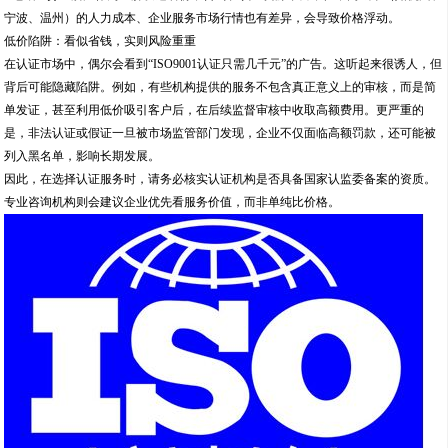
宁波、温州）的人力成本、企业服务市场行情也有差异，会导致价格浮动。
低价陷阱：看似省钱，实则风险重重
在认证市场中，偶尔会看到“ISO9001认证只需几千元”的广告。这听起来很诱人，但
背后可能隐藏陷阱。例如，有些机构提供的服务不包含真正意义上的审核，而是简
单发证，甚至利用低价吸引客户后，在后续监督审核中收取高额费用。更严重的
是，非法认证或假证一旦被市场监管部门发现，企业不仅面临高额罚款，还可能被
列入黑名单，影响长期发展。
因此，在选择认证服务时，请务必核实认证机构是否具备国家认监委备案的资质。
专业咨询机构则会建议企业优先看服务价值，而非单纯比价格。