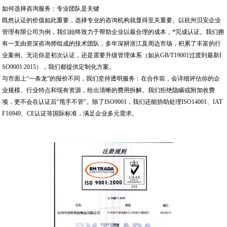
如何选择咨询服务：专业团队是关键
既然认证的价值如此重要，选择专业的咨询机构就显得至关重要。以杭州贝安企业
管理有限公司为例，我们始终致力于帮助企业以最合理的成本，*完成认证。我们拥
有一支由资深咨询师组成的技术团队，多年深耕浙江及周边市场，积累了丰富的行
业案例。无论你是初次认证，还是需要升级管理体系（如从GB/T19001过渡到最新I
SO9001:2015），我们都提供定制化方案。
与市面上“一条龙”的报价不同，我们坚持透明服务：在合作前，会详细评估你的企
业规模、行业特点和现有资源，给出清晰的费用拆解。我们拒绝隐瞒或附加收费
项，更不会在认证后“甩手不管”。除了ISO9001，我们还能协助处理ISO14001、IAT
F16949、CE认证等国际标准，满足企业多元需求。