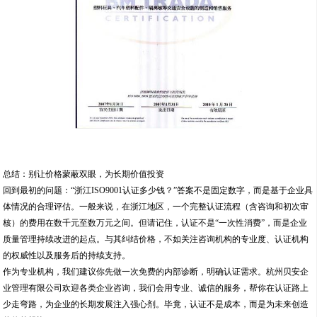
总结：别让价格蒙蔽双眼，为长期价值投资
回到最初的问题：“浙江ISO9001认证多少钱？”答案不是固定数字，而是基于企业具
体情况的合理评估。一般来说，在浙江地区，一个完整认证流程（含咨询和初次审
核）的费用在数千元至数万元之间。但请记住，认证不是“一次性消费”，而是企业
质量管理持续改进的起点。与其纠结价格，不如关注咨询机构的专业度、认证机构
的权威性以及服务后的持续支持。
作为专业机构，我们建议你先做一次免费的内部诊断，明确认证需求。杭州贝安企
业管理有限公司欢迎各类企业咨询，我们会用专业、诚信的服务，帮你在认证路上
少走弯路，为企业的长期发展注入强心剂。毕竟，认证不是成本，而是为未来创造