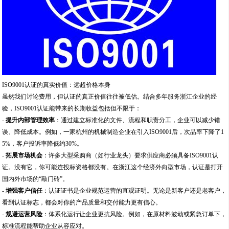
ISO9001认证的真实价值：远超价格本身
虽然我们讨论费用，但认证的真正价值往往被低估。结合多年服务浙江企业的经
验，ISO9001认证能带来的长期收益包括但不限于：
-
提升内部管理效率
：通过建立标准化的文件、流程和职责分工，企业可以减少错
误、降低成本。例如，一家杭州的机械制造企业在引入ISO9001后，次品率下降了1
5%，客户投诉率降低约30%。
-
拓展市场机会
：许多大型采购商（如行业龙头）要求供应商必须具备ISO9001认
证。没有它，你可能连投标资格都没有。在浙江这个经济外向型市场，认证是打开
国内外市场的“敲门砖”。
-
增强客户信任
：认证证书是企业规范运营的直观证明。无论是新客户还是老客户，
看到认证标志，都会对你的产品质量和交付能力更有信心。
-
规避运营风险
：体系化运行让企业更抗风险。例如，在原材料波动或紧急订单下，
标准流程能帮助企业从容应对。