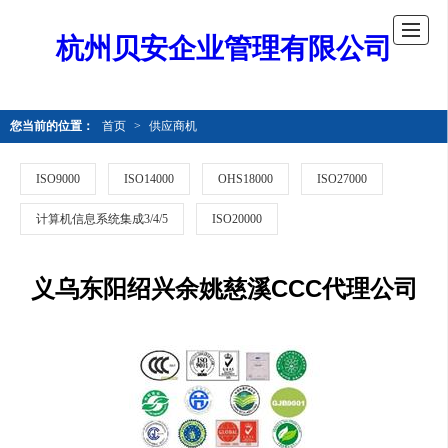
杭州贝安企业管理有限公司
您当前的位置：
首页
>
供应商机
ISO9000
ISO14000
OHS18000
ISO27000
计算机信息系统集成3/4/5
ISO20000
义乌东阳绍兴余姚慈溪CCC代理公司