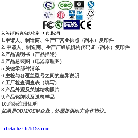
义乌东阳绍兴余姚慈溪CCC代理公司
1.申请人、制造商、生产厂营业执照（副本）复印件
2..申请人、制造商、生产厂组织机构代码证（副本）复印件
3.产品说明书（产品描述）
4.产品总装图（电器原理图）
5.关键零部件清单
6.主检与各覆盖型号之间的差异说明
7.工厂检查调查表（填写）
8.产品外观及关键结构照片
9.产品铭牌以及送检样品
10.商标注册证明
如果是ODM/OEM企业，还需提供双方合作协议。
m.beianhz2.b2b168.com