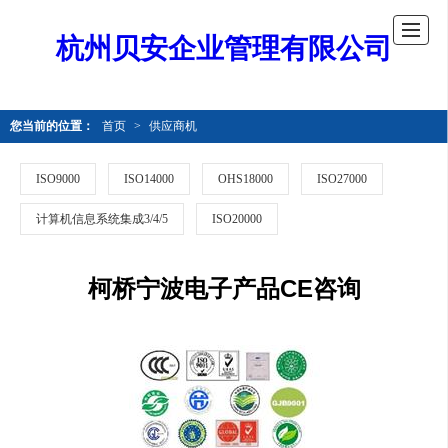
杭州贝安企业管理有限公司
您当前的位置：
首页
>
供应商机
ISO9000
ISO14000
OHS18000
ISO27000
计算机信息系统集成3/4/5
ISO20000
柯桥宁波电子产品CE咨询