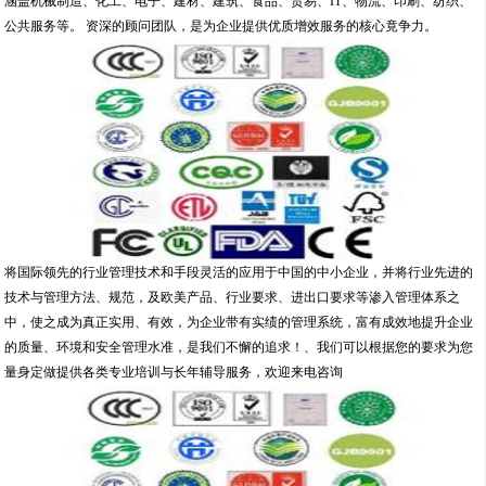
涵盖机械制造、化工、电子、建材、建筑、食品、贸易、IT、物流、印刷、纺织、
公共服务等。 资深的顾问团队，是为企业提供优质增效服务的核心竟争力。
将国际领先的行业管理技术和手段灵活的应用于中国的中小企业，并将行业先进的
技术与管理方法、规范，及欧美产品、行业要求、进出口要求等渗入管理体系之
中，使之成为真正实用、有效，为企业带有实绩的管理系统，富有成效地提升企业
的质量、环境和安全管理水准，是我们不懈的追求！、我们可以根据您的要求为您
量身定做提供各类专业培训与长年辅导服务，欢迎来电咨询