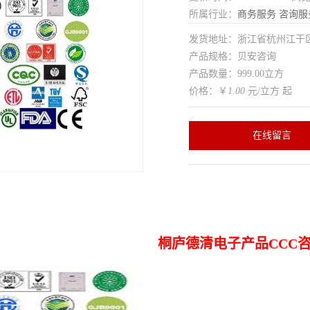
所属行业：
商务服务
咨询服
发货地址：浙江省杭州江干
产品规格：贝安咨询
产品数量：999.00立方
价格：￥
1.00
元/立方 起
在线留言
桐庐德清电子产品CCC