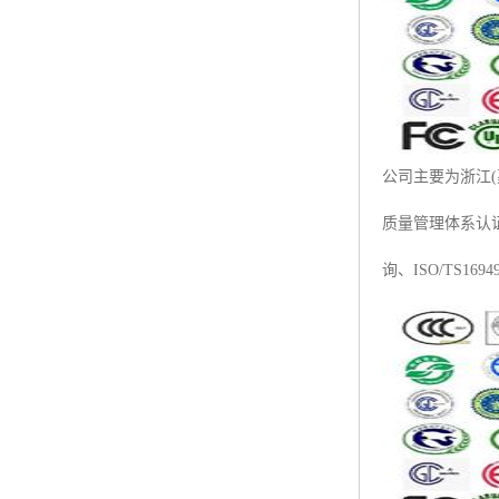
ISO50001认证
ITSS认证
两化融合认证
能源管理体系认证
公司主要为浙江(嘉
知识产权管理体系认证
质量管理体系认证咨
询、ISO/TS16