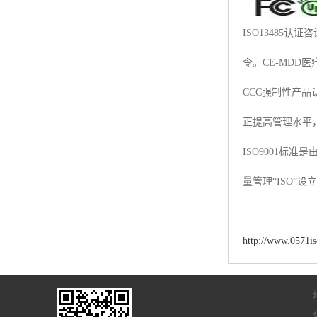
ISO13485认
令。CE-MDD医
CCC强制性产
正提高管理水平
ISO9001标
量管理“ISO
http://www.0571i