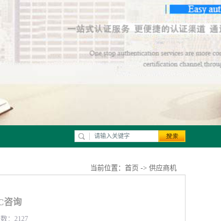
当前位置：
首页
->
供应商机
C咨询
数：2127