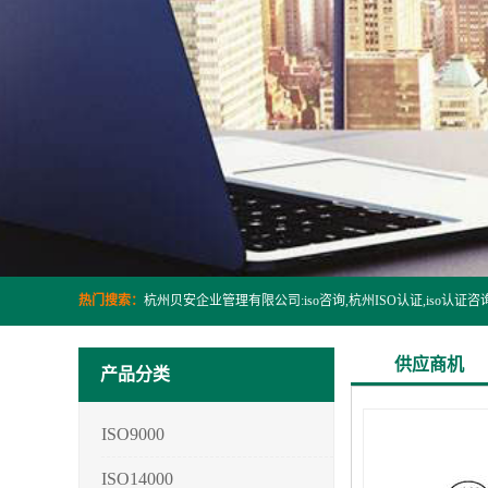
热门搜索：
供应商机
产品分类
ISO9000
ISO14000