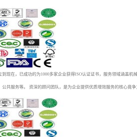
成立到现在，已成功的为1000多家企业获得ISO认证证书，服务领域涵盖
、公共服务等。 资深的顾问团队，是为企业提供优质增效服务的核心竟争