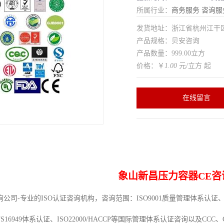
所属行业：
商务服务
咨询服
发货地址：浙江省杭州江干
产品规格：贝安咨询
产品数量：999.00立方
价格：￥
1.00
元/立方 起
在线留言
象山新昌压力容器CE咨
司-专业的ISO认证咨询机构，咨询范围：ISO9001质量管理体系认证、IS
TS16949体系认证、ISO22000/HACCP等国际管理体系认证咨询以及C