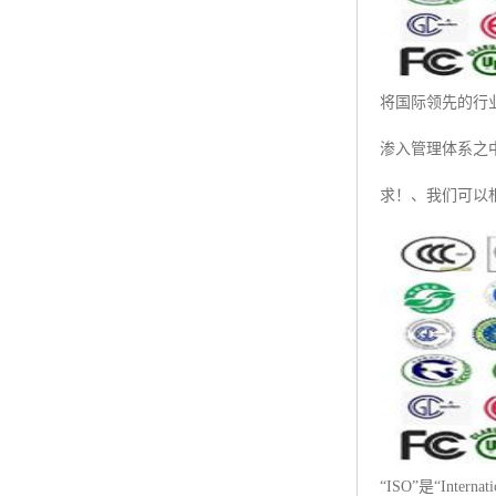
将国际领先的行
渗入管理体系之
求！、我们可以
“ISO”是“Int