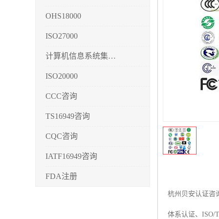
OHS18000
ISO27000
计算机信息系统集成3/4/5
ISO20000
CCC咨询
TS16949咨询
CQC咨询
IATF16949咨询
FDA注册
杭州贝安认证咨询公
CMMI3/4/5
体系认证、ISO/
CCRC认证