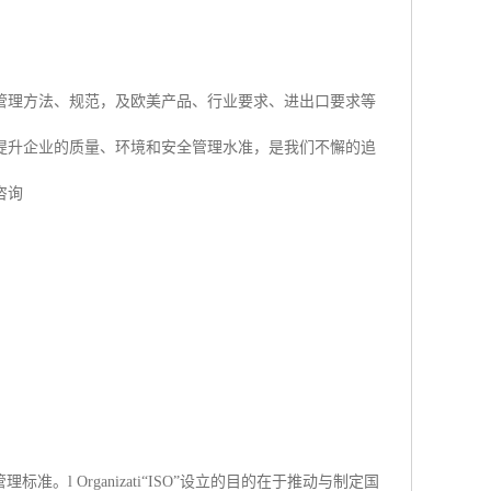
管理方法、规范，及欧美产品、行业要求、进出口要求等
提升企业的质量、环境和安全管理水准，是我们不懈的追
咨询
理标准。l Organizati“ISO”设立的目的在于推动与制定国