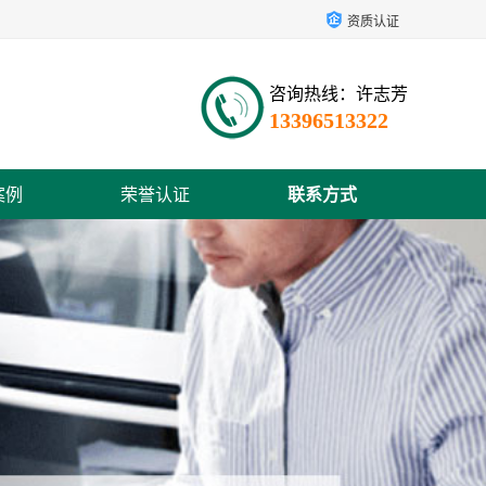
资质认证
咨询热线：许志芳
13396513322
案例
荣誉认证
联系方式