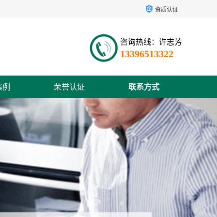
资质认证
咨询热线：许志芳
13396513322
案例
荣誉认证
联系方式