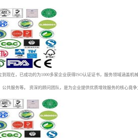
成立到现在，已成功的为1000多家企业获得ISO认证证书，服务领域涵盖
、公共服务等。 资深的顾问团队，是为企业提供优质增效服务的核心竟争