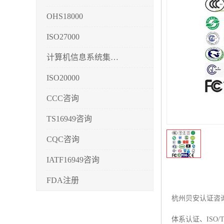
OHS18000
ISO27000
计算机信息系统集成3/4/5
ISO20000
CCC咨询
TS16949咨询
CQC咨询
IATF16949咨询
FDA注册
杭州贝安认证咨询公
CMMI3/4/5
体系认证、ISO/
CCRC认证