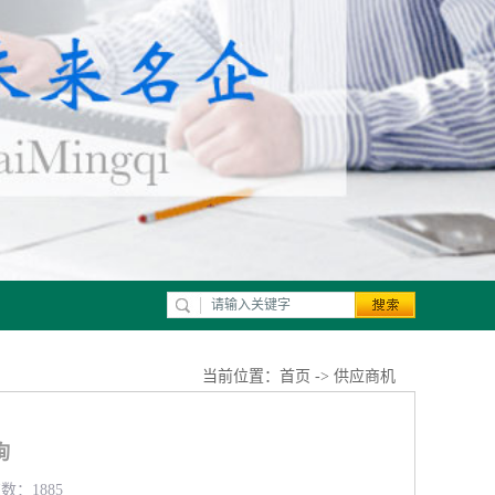
当前位置：
首页
->
供应商机
询
数：1885