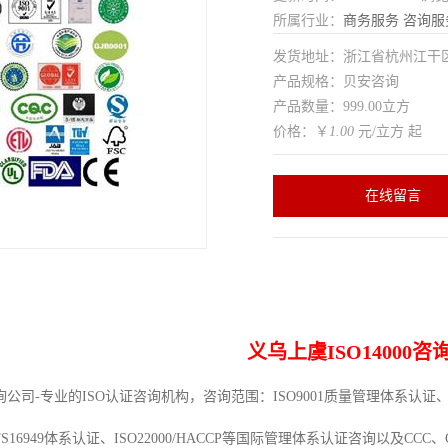
所属行业：
商务服务
咨询服
发货地址：浙江省杭州江干
产品规格：贝安咨询
产品数量：999.00立方
价格：￥
1.00
元/立方 起
在线留言
义乌上虞ISO14000咨
司-专业的ISO认证咨询机构，咨询范围：ISO9001质量管理体系认证、IS
TS16949体系认证、ISO22000/HACCP等国际管理体系认证咨询以及C