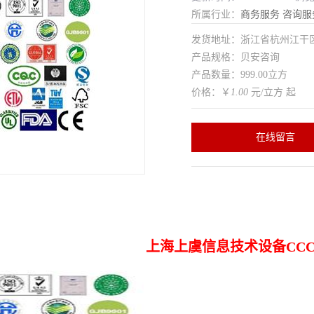
所属行业：
商务服务
咨询服
发货地址：浙江省杭州江干
产品规格：贝安咨询
产品数量：999.00立方
价格：￥
1.00
元/立方 起
在线留言
上海上虞信息技术设备CC