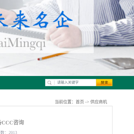
当前位置：
首页
->
供应商机
CCC咨询
数：2013