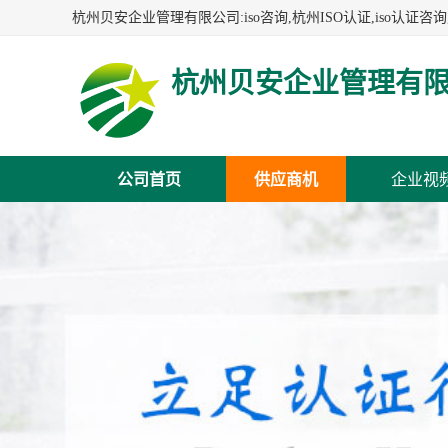
杭州贝安企业管理有
公司首页
供应商机
企业视