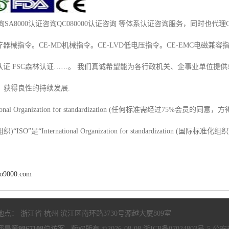
证咨询SA8000认证咨询QC080000认证咨询 等体系认证咨询服务，同时也代
疗器械指令。CE-MD机械指令。CE-LVD低电压指令。CE-EMC电磁兼容
品认证 FSC森林认证……。 我们真诚希望能为各行政机关、企事业单位
，获得良性的持续发展.
rnational Organization for standardization (任何标准需
SO”是“International Organization for standardization (国际
so9000.com
地点： 浙江省 杭州 滨江区南环路3730号源越大厦809室
您是第
9867108
位访客 版权所有 ©2026-08-08
浙ICP备07024803号-5
公安备