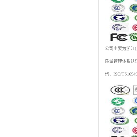
ISO50001认证
ITSS认证
两化融合认证
能源管理体系认证
公司主要为浙江(嘉
知识产权管理体系认证
质量管理体系认证咨
询、ISO/TS16