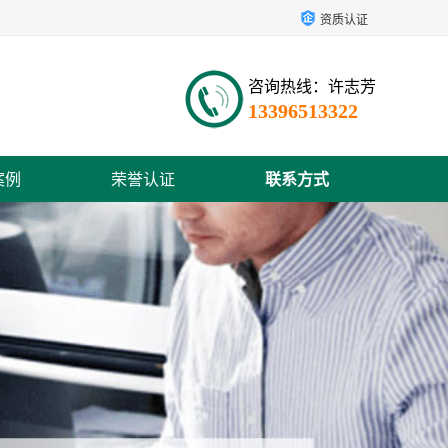
资质认证
咨询热线：许志芳
13396513322
案例
荣誉认证
联系方式