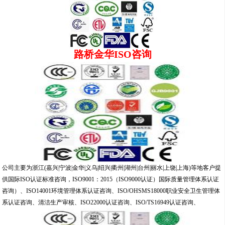
路桥金华ISO咨询
公司主要为浙江(嘉兴|宁波|金华|义乌|绍兴|衢州|湖州|台州|丽水|上饶|上海)等地客户提
供国际ISO认证标准咨询，ISO9001：2015（ISO9000认证）国际质量管理体系认证
咨询）、ISO14001环境管理体系认证咨询、ISO/OHSMS18000职业安全卫生管理体
系认证咨询、清洁生产审核、ISO22000认证咨询、ISO/TS16949认证咨询、