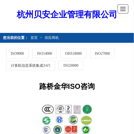
杭州贝安企业管理有限公司
您当前的位置：
首页
>
供应商机
ISO9000
ISO14000
OHS18000
ISO27000
计算机信息系统集成3/4/5
ISO20000
路桥金华ISO咨询