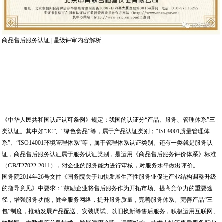
商品售后服务认证 | 星级评审内容解析
《中华人民共和国认证认可条例》规定：我国的认证分“产品、服务、管理体系”三
类认证。其中如“3C”、“绿色食品”等，属于产品认证类别；“ISO9001质量管理体
系”、“ISO14001环境管理体系”等，属于管理体系认证类别。还有一类就是服务认
证，商品售后服务认证属于服务认证类别，是运用《商品售后服务评价体系》标准
（GB/T27922-2011），对企业的服务能力进行审核，对服务水平做出评价。
国务院2014年26号文件《国务院关于加快发展生产性服务业促进产业结构调整升级
的指导意见》中要求：“鼓励企业将售后服务作为开拓市场、提高竞争力的重要途
径，增强服务功能，健全服务网络，提升服务质量，完善服务体系。完善产品“三
包”制度，推动发展产品配送、安装调试、以旧换新等售后服务，积极运用互联网、